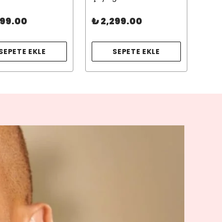
899.00
₺ 2,299.00
₺ 1
SEPETE EKLE
SEPETE EKLE