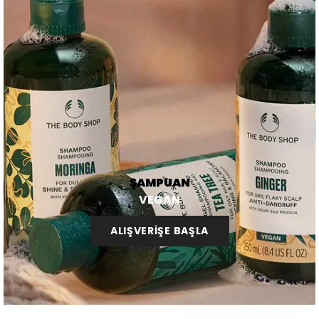
ŞAMPUAN
VEGAN
ALIŞVERİŞE BAŞLA