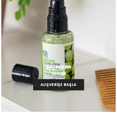
SAÇBAKIMI
VEGAN
ALIŞVERİŞE BAŞLA