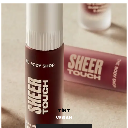
TİNT
VEGAN