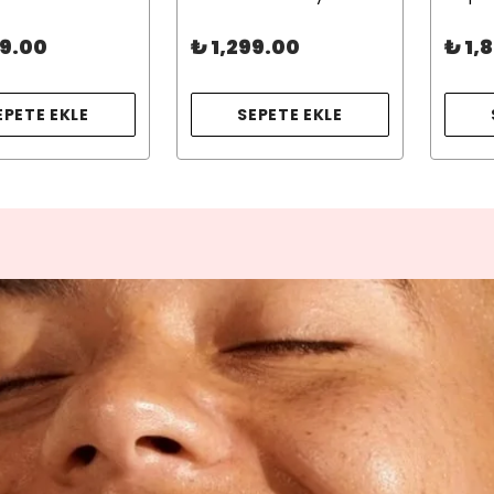
99.00
₺ 1,299.00
₺ 1,
EPETE EKLE
SEPETE EKLE