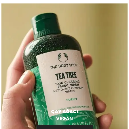
ÇAY AĞACI
VEGAN