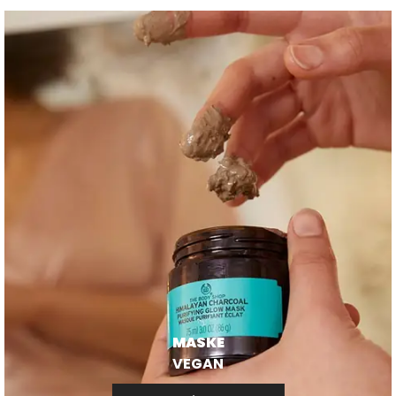
MASKE
VEGAN