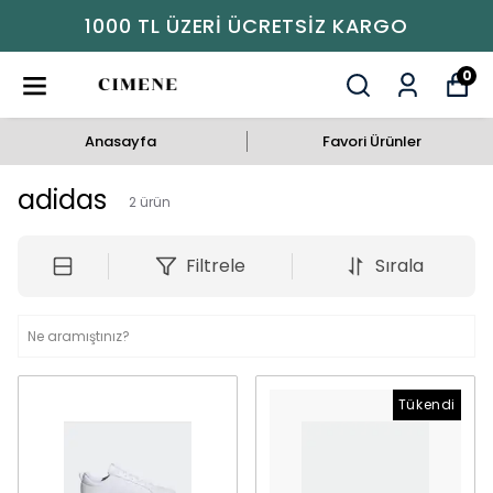
1000 TL ÜZERI ÜCRETSIZ KARGO
0
Anasayfa
Favori Ürünler
adidas
2
ürün
Filtrele
Sırala
Tükendi