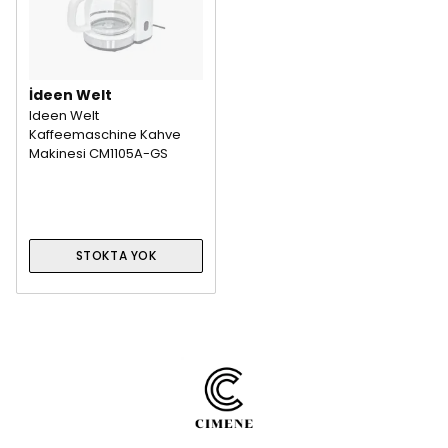
İdeen Welt
Ideen Welt
Kaffeemaschine Kahve
Makinesi CM1105A-GS
STOKTA YOK