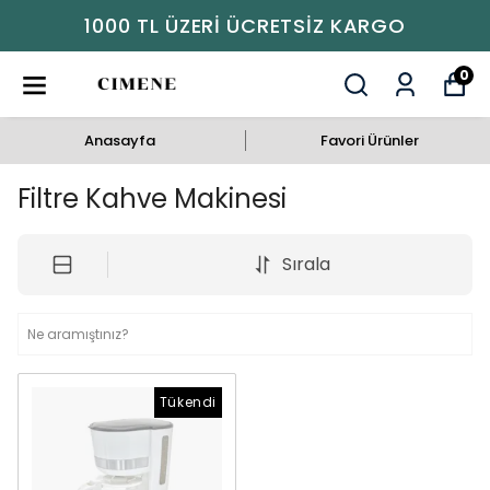
1000 TL ÜZERI ÜCRETSIZ KARGO
0
Anasayfa
Favori Ürünler
Filtre Kahve Makinesi
Sırala
Tükendi