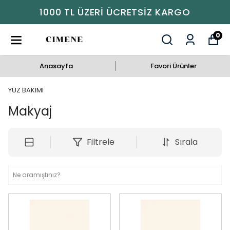
1000 TL ÜZERI ÜCRETSIZ KARGO
0
Anasayfa
Favori Ürünler
YÜZ BAKIMI
Makyaj
Filtrele
Sırala