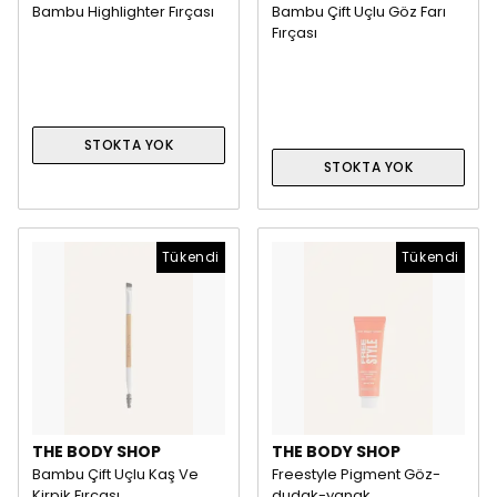
Bambu Highlighter Fırçası
Bambu Çift Uçlu Göz Farı
Fırçası
STOKTA YOK
STOKTA YOK
Tükendi
Tükendi
THE BODY SHOP
THE BODY SHOP
Bambu Çift Uçlu Kaş Ve
Freestyle Pigment Göz-
Kirpik Fırçası
dudak-yanak