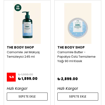
THE BODY SHOP
THE BODY SHOP
Camomile Jel Makyaj
Camomile Butter -
Temizleyici 245 ml
Papatya Özlü Temizleme
Yağı 90 ml Klasik
₺ 1,999.00
%
5
₺ 1,899.00
₺ 2,899.00
Hızlı Kargo!
Hızlı Kargo!
SEPETE EKLE
SEPETE EKLE