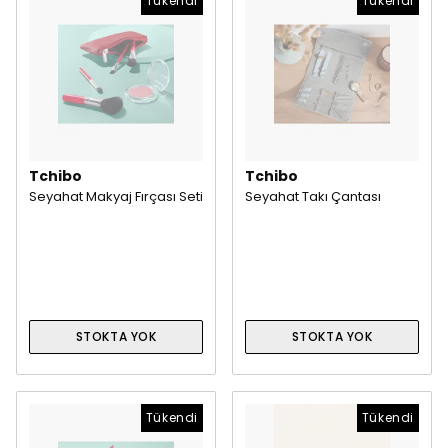
Tükendi
Tükendi
Tchibo
Tchibo
Seyahat Makyaj Fırçası Seti
Seyahat Takı Çantası
STOKTA YOK
STOKTA YOK
Tükendi
Tükendi