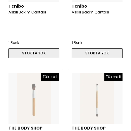
Tchibo
Tchibo
Askılı Bakım Çantası
Askılı Bakım Çantası
1 Renk
1 Renk
STOKTA YOK
STOKTA YOK
Tükendi
Tükendi
THE BODY SHOP
THE BODY SHOP