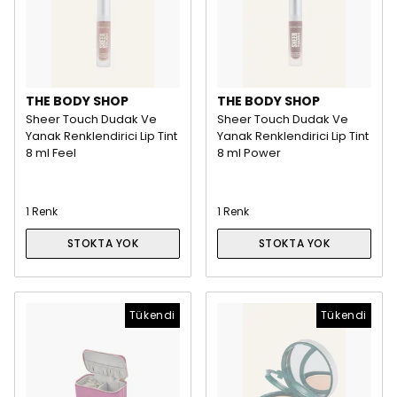
THE BODY SHOP
THE BODY SHOP
Sheer Touch Dudak Ve
Sheer Touch Dudak Ve
Yanak Renklendirici Lip Tint
Yanak Renklendirici Lip Tint
8 ml Feel
8 ml Power
1 Renk
1 Renk
STOKTA YOK
STOKTA YOK
Tükendi
Tükendi