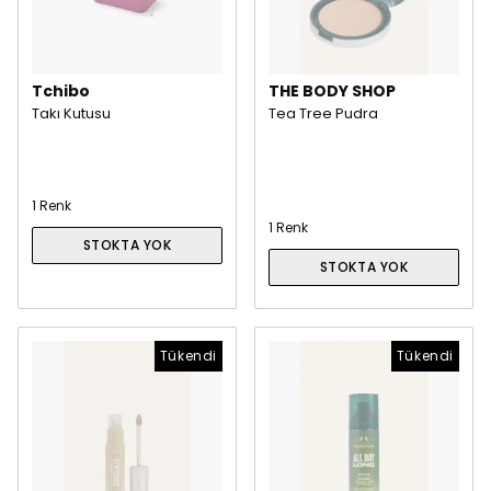
Tchibo
THE BODY SHOP
Takı Kutusu
Tea Tree Pudra
1 Renk
1 Renk
STOKTA YOK
STOKTA YOK
Tükendi
Tükendi