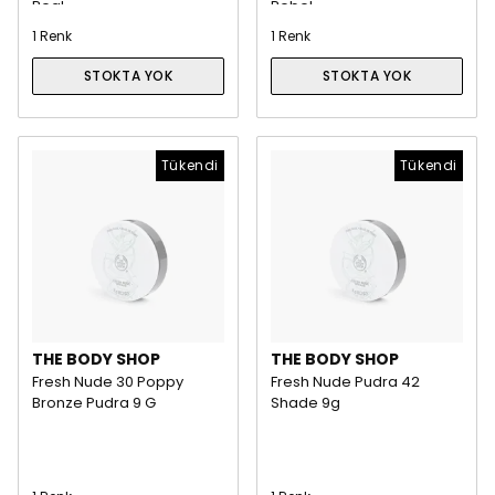
Real
Rebel
1 Renk
1 Renk
STOKTA YOK
STOKTA YOK
Tükendi
Tükendi
THE BODY SHOP
THE BODY SHOP
Fresh Nude 30 Poppy
Fresh Nude Pudra 42
Bronze Pudra 9 G
Shade 9g