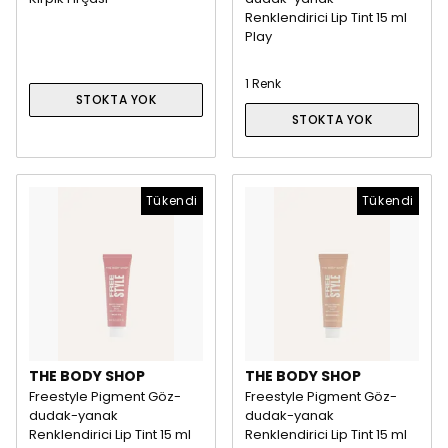
Renklendirici Lip Tint 15 ml
Play
1 Renk
STOKTA YOK
STOKTA YOK
Tükendi
Tükendi
THE BODY SHOP
THE BODY SHOP
Freestyle Pigment Göz-
Freestyle Pigment Göz-
dudak-yanak
dudak-yanak
Renklendirici Lip Tint 15 ml
Renklendirici Lip Tint 15 ml