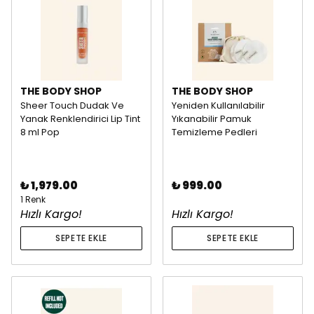
THE BODY SHOP
THE BODY SHOP
Sheer Touch Dudak Ve
Yeniden Kullanılabilir
Yanak Renklendirici Lip Tint
Yıkanabilir Pamuk
8 ml Pop
Temizleme Pedleri
₺ 1,979.00
₺ 999.00
1 Renk
Hızlı Kargo!
Hızlı Kargo!
SEPETE EKLE
SEPETE EKLE