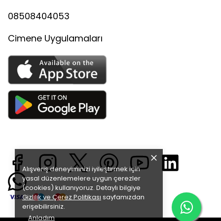
08508404053
Cimene Uygulamaları
Alışveriş deneyiminizi iyileştirmek için
yasal düzenlemelere uygun çerezler
(cookies) kullanıyoruz. Detaylı bilgiye
Gizlilik ve Çerez Politikası
sayfamızdan
erişebilirsiniz.
Anladım