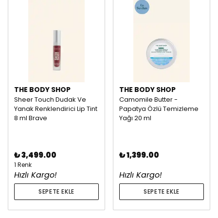
THE BODY SHOP
THE BODY SHOP
Sheer Touch Dudak Ve
Camomile Butter -
Yanak Renklendirici Lip Tint
Papatya Özlü Temizleme
8 ml Brave
Yağı 20 ml
₺ 3,499.00
₺ 1,399.00
1 Renk
Hızlı Kargo!
Hızlı Kargo!
SEPETE EKLE
SEPETE EKLE