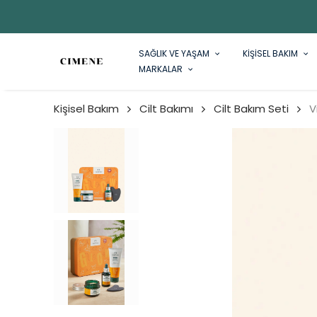
SAĞLIK VE YAŞAM
KİŞİSEL BAKIM
MARKALAR
Kişisel Bakım
Cilt Bakımı
Cilt Bakım Seti
V