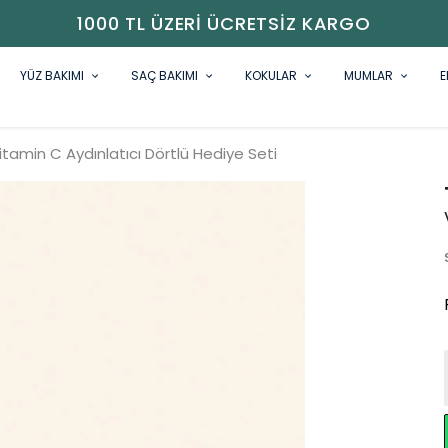
1000 TL ÜZERI ÜCRETSIZ KARGO
YÜZ BAKIMI
SAÇ BAKIMI
KOKULAR
MUMLAR
E
itamin C Aydınlatıcı Dörtlü Hediye Seti