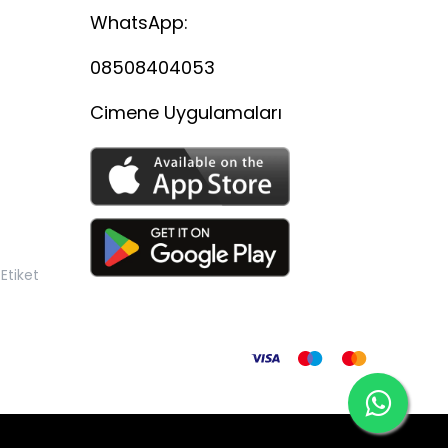
WhatsApp:
08508404053
Cimene Uygulamaları
Etiket