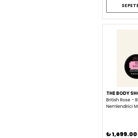
SEPETE
THE BODY SH
British Rose - 
Nemlendirici M
₺ 1,699.00