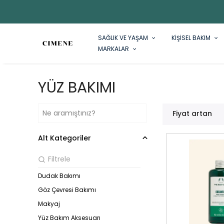
SAĞLIK VE YAŞAM
KİŞİSEL BAKIM
MARKALAR
YÜZ BAKIMI
Fiyat artan
Alt Kategoriler
Dudak Bakımı
Göz Çevresi Bakımı
Makyaj
Yüz Bakım Aksesuarı