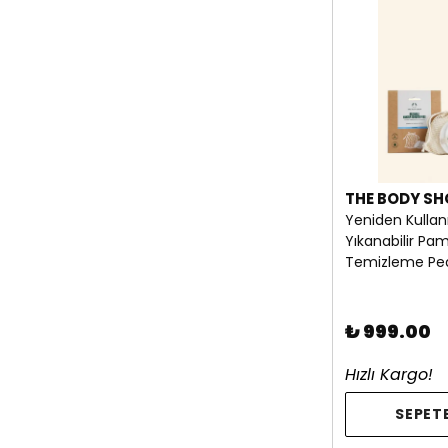
THE BODY SH
Yeniden Kullanıl
Yıkanabilir Pa
Temizleme Ped
₺ 999.00
Hızlı Kargo!
SEPETE