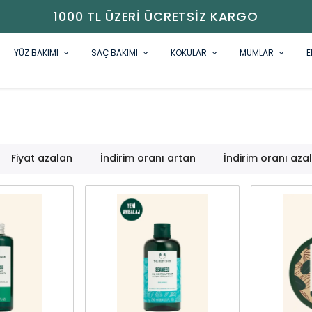
1000 TL ÜZERI ÜCRETSIZ KARGO
YÜZ BAKIMI
SAÇ BAKIMI
KOKULAR
MUMLAR
E
Fiyat azalan
İndirim oranı artan
İndirim oranı aza