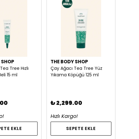
 SHOP
THE BODY SHOP
Tea Tree Hızlı
Çay Ağacı Tea Tree Yüz
Jeli 15 ml
Yıkama Köpüğü 125 ml
.00
₺ 2,299.00
o!
Hızlı Kargo!
PETE EKLE
SEPETE EKLE