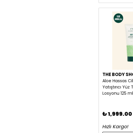
THE BODY SH
Aloe Hassas Cil
Yatıştırıcı Yü
Losyonu 125 ml
₺ 1,999.00
Hızlı Kargo!