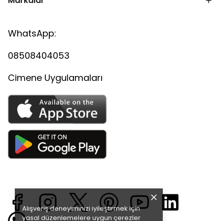
Markalar
WhatsApp:
08508404053
Cimene Uygulamaları
Alışveriş deneyiminizi iyileştirmek için
yasal düzenlemelere uygun çerezler