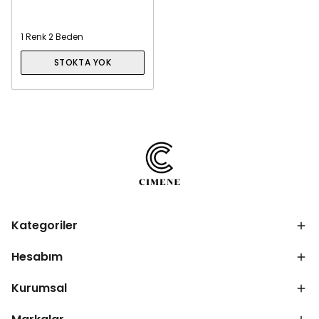
1 Renk 2 Beden
STOKTA YOK
Kategoriler
Hesabım
Kurumsal