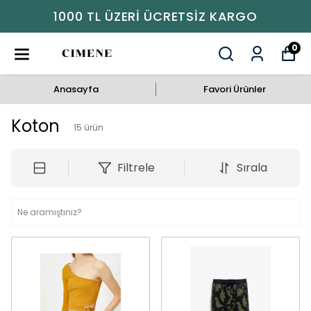
1000 TL ÜZERI ÜCRETSIZ KARGO
0
Anasayfa
Favori Ürünler
Koton
15
ürün
Filtrele
Sırala