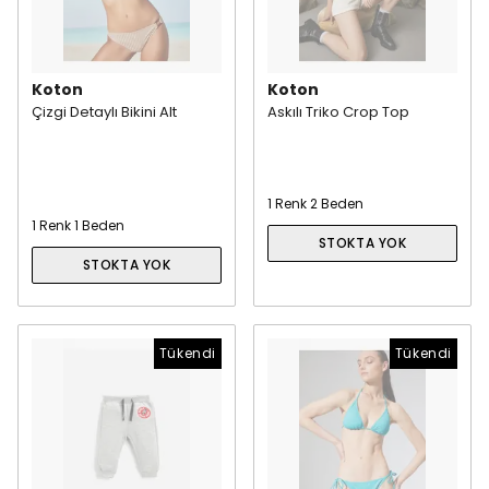
Koton
Koton
Çizgi Detaylı Bikini Alt
Askılı Triko Crop Top
1 Renk 2 Beden
1 Renk 1 Beden
STOKTA YOK
STOKTA YOK
Tükendi
Tükendi