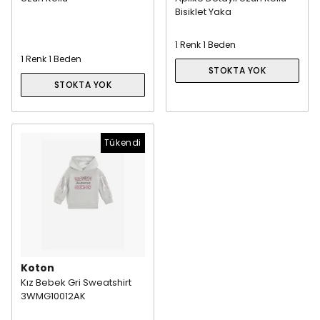
Bisiklet Yaka
1 Renk 1 Beden
1 Renk 1 Beden
STOKTA YOK
STOKTA YOK
Tükendi
Koton
Kız Bebek Gri Sweatshirt
3WMG10012AK