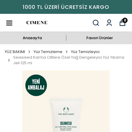
1000 TL ÜZERI ÜCRETSIZ KARGO
0
Anasayfa
Favori Ürünler
YÜZ BAKIMI
Yüz Temizleme
Yüz Temizleyici
Seaweed Karma Ciltlere Özel Yağ Dengeleyici Yüz Yıkama
Jeli 125 ml