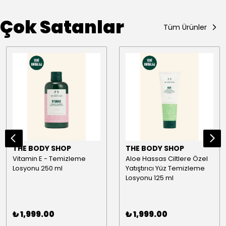
Çok Satanlar
Tüm Ürünler
THE BODY SHOP
THE BODY SHOP
Vitamin E - Temizleme
Aloe Hassas Ciltlere Özel
Losyonu 250 ml
Yatıştırıcı Yüz Temizleme
Losyonu 125 ml
₺ 1,999.00
₺ 1,999.00