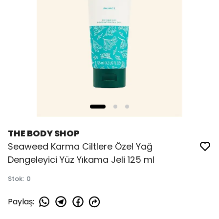
THE BODY SHOP
Seaweed Karma Ciltlere Özel Yağ
Dengeleyici Yüz Yıkama Jeli 125 ml
Stok
:
0
Paylaş
: