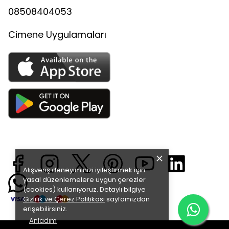
08508404053
Cimene Uygulamaları
Alışveriş deneyiminizi iyileştirmek için
yasal düzenlemelere uygun çerezler
(cookies) kullanıyoruz. Detaylı bilgiye
Gizlilik ve Çerez Politikası
sayfamızdan
erişebilirsiniz.
Anladım