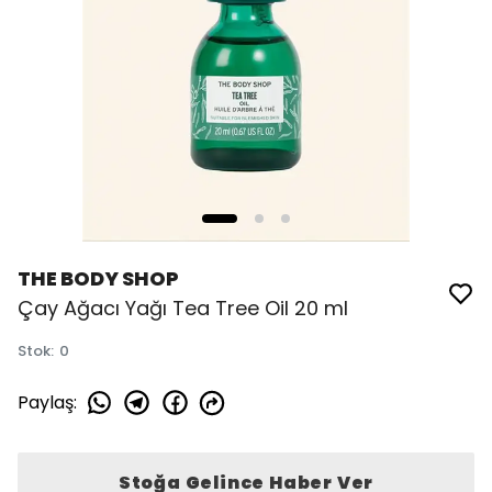
THE BODY SHOP
Çay Ağacı Yağı Tea Tree Oil 20 ml
Stok
:
0
Paylaş
:
Stoğa Gelince Haber Ver