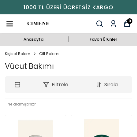
1000 TL ÜZERI ÜCRETSIZ KARGO
0
Anasayfa
Favori Ürünler
Kişisel Bakım
Cilt Bakımı
Vücut Bakımı
Filtrele
Sırala