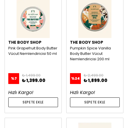
THE BODY SHOP
THE BODY SHOP
Pink Grapefruit Body Butter
Pumpkin Spice Vanilla
Vücut Nemlendiricisi 50 ml
Body Butter Vücut
Nemlendiricisi 200 ml
₺ 1,499.00
₺ 2,499.00
%
7
%
24
₺ 1,399.00
₺ 1,899.00
Hızlı Kargo!
Hızlı Kargo!
SEPETE EKLE
SEPETE EKLE