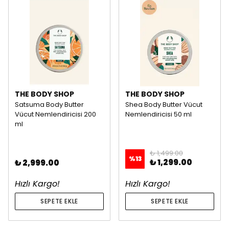
THE BODY SHOP
THE BODY SHOP
Satsuma Body Butter
Shea Body Butter Vücut
Vücut Nemlendiricisi 200
Nemlendiricisi 50 ml
ml
₺ 1,499.00
%
13
₺ 1,299.00
₺ 2,999.00
Hızlı Kargo!
Hızlı Kargo!
SEPETE EKLE
SEPETE EKLE