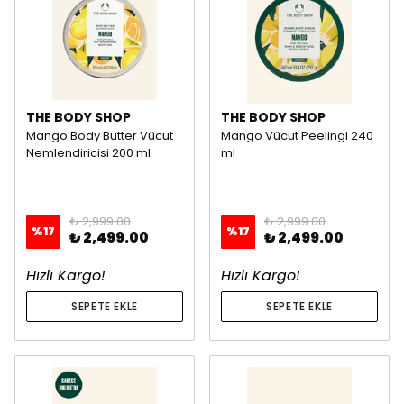
THE BODY SHOP
THE BODY SHOP
Mango Body Butter Vücut
Mango Vücut Peelingi 240
Nemlendiricisi 200 ml
ml
₺ 2,999.00
₺ 2,999.00
%
17
%
17
₺ 2,499.00
₺ 2,499.00
Hızlı Kargo!
Hızlı Kargo!
SEPETE EKLE
SEPETE EKLE