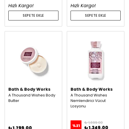
Hızlı Kargo!
Hızlı Kargo!
SEPETE EKLE
SEPETE EKLE
Bath & Body Works
Bath & Body Works
A Thousand Wıshes Body
A Thousand Wıshes
Butter
Nemlendirici Vücut
Losyonu
₺ 1,699.00
%
21
₺ 1,349.00
₺ 1,799.00