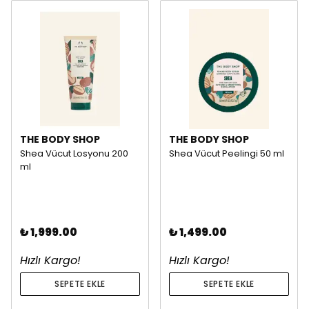
THE BODY SHOP
THE BODY SHOP
Shea Vücut Losyonu 200
Shea Vücut Peelingi 50 ml
ml
₺ 1,999.00
₺ 1,499.00
Hızlı Kargo!
Hızlı Kargo!
SEPETE EKLE
SEPETE EKLE