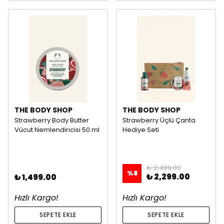
THE BODY SHOP
THE BODY SHOP
Strawberry Body Butter
Strawberry Üçlü Çanta
Vücut Nemlendiricisi 50 ml
Hediye Seti
₺ 2,499.00
%
8
₺ 2,299.00
₺ 1,499.00
Hızlı Kargo!
Hızlı Kargo!
SEPETE EKLE
SEPETE EKLE