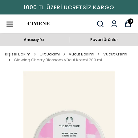
1000 TL ÜZERI ÜCRETSIZ KARGO
0
Anasayfa
Favori Ürünler
Kişisel Bakım
Cilt Bakımı
Vücut Bakımı
Vücut Kremi
Glowing Cherry Blossom Vücut Kremi 200 ml