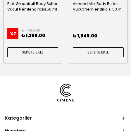
Pink Grapefruit Body Butter
Almond Milk Body Butter
Vücut Nemlendiricisi 50 ml
Vücut Nemlendiricisi 50 ml
₺ 1,499.00
%
7
₺ 1,399.00
₺ 1,549.00
SEPETE EKLE
SEPETE EKLE
Kategoriler
Hesabım