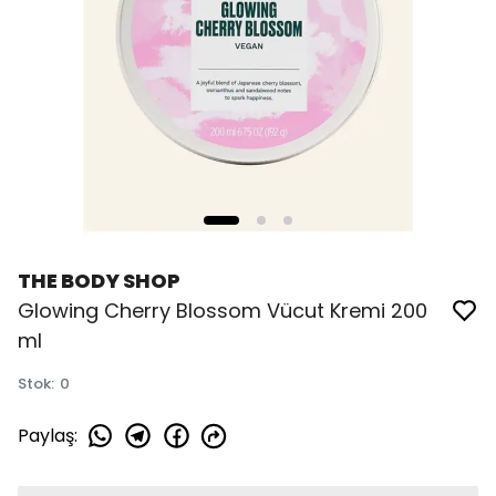
THE BODY SHOP
Glowing Cherry Blossom Vücut Kremi 200
ml
Stok
:
0
Paylaş
: