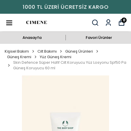
1000 TL ÜZERI ÜCRETSIZ KARGO
0
Anasayfa
Favori Ürünler
Kişisel Bakım
Cilt Bakımı
Güneş Ürünleri
Güneş Kremi
Yüz Güneş Kremi
Skin Defence Süper Hafif Cilt Koruyucu Yüz Losyonu Spf50 Pa
Güneş Koruyucu 60 ml