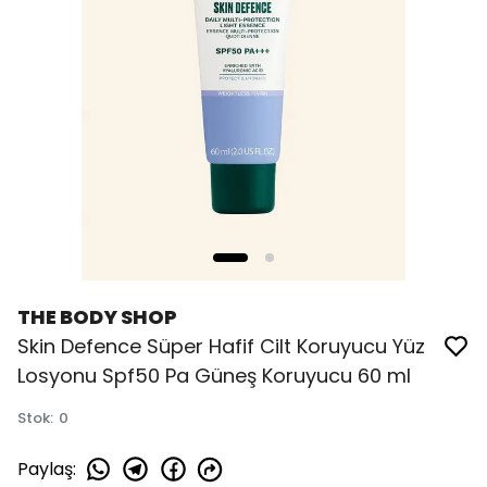
THE BODY SHOP
Skin Defence Süper Hafif Cilt Koruyucu Yüz
Losyonu Spf50 Pa Güneş Koruyucu 60 ml
Stok
:
0
Paylaş
: