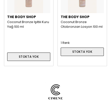
THE BODY SHOP
THE BODY SHOP
Coconut Bronze Işıltılı Kuru
Coconut Bronze
Yağ 100 ml
Otobronzan Losyon 100 ml
1 Renk
STOKTA YOK
STOKTA YOK