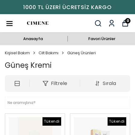
1000 TL ÜZERI ÜCRETSIZ KARGO
0
Anasayfa
Favori Ürünler
Kişisel Bakım
Cilt Bakımı
Güneş Ürünleri
Güneş Kremi
Filtrele
Sırala
Tükendi
Tükendi