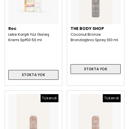
Roc
THE BODY SHOP
Leke Karşıtı Yüz Güneş
Coconut Bronze
Kremi Spf50 50 ml
Bronzlaştırıcı Sprey 100 ml
STOKTA YOK
STOKTA YOK
Tükendi
Tükendi