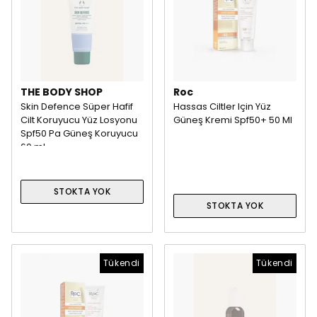
THE BODY SHOP
Roc
Skin Defence Süper Hafif
Hassas Ciltler Için Yüz
Cilt Koruyucu Yüz Losyonu
Güneş Kremi Spf50+ 50 Ml
Spf50 Pa Güneş Koruyucu
60 ml
STOKTA YOK
STOKTA YOK
Tükendi
Tükendi