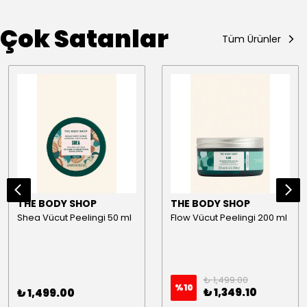
Çok Satanlar
Tüm Ürünler
THE BODY SHOP
THE BODY SHOP
Shea Vücut Peelingi 50 ml
Flow Vücut Peelingi 200 ml
₺ 1,499.00
%
10
₺ 1,349.10
₺ 1,499.00