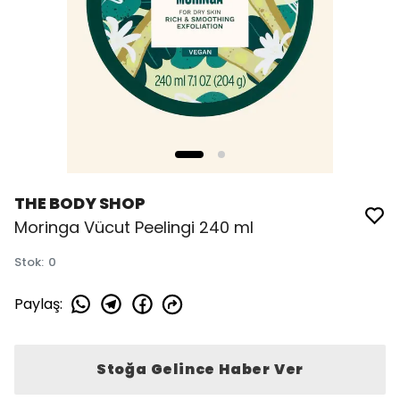
THE BODY SHOP
Moringa Vücut Peelingi 240 ml
Stok
:
0
Paylaş
:
Stoğa Gelince Haber Ver