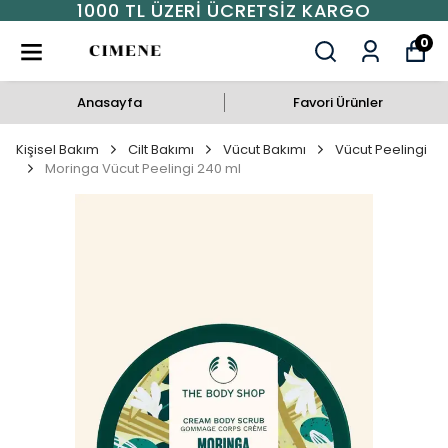
1000 TL ÜZERI ÜCRETSIZ KARGO
0
Anasayfa
Favori Ürünler
Kişisel Bakım
Cilt Bakımı
Vücut Bakımı
Vücut Peelingi
Moringa Vücut Peelingi 240 ml