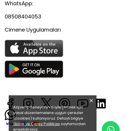
WhatsApp:
08508404053
Cimene Uygulamaları
Alışveriş deneyiminizi iyileştirmek için
yasal düzenlemelere uygun çerezler
(cookies) kullanıyoruz. Detaylı bilgiye
Gizlilik ve Çerez Politikası
sayfamızdan
erişebilirsiniz.