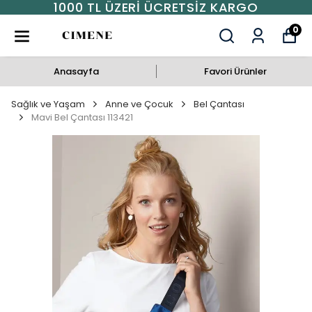
1000 TL ÜZERI ÜCRETSIZ KARGO
0
Anasayfa
Favori Ürünler
Sağlık ve Yaşam
Anne ve Çocuk
Bel Çantası
Mavi Bel Çantası 113421