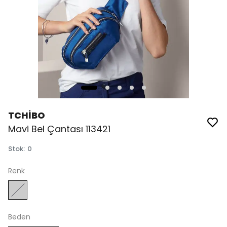
TCHİBO
Mavi Bel Çantası 113421
Stok
:
0
Renk
Beden