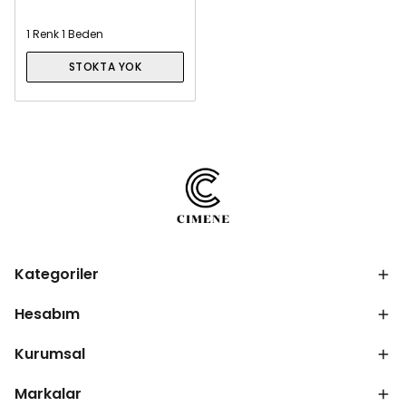
1 Renk 1 Beden
STOKTA YOK
Kategoriler
Hesabım
Kurumsal
Markalar