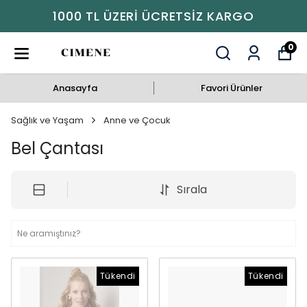
1000 TL ÜZERI ÜCRETSIZ KARGO
0
Anasayfa
Favori Ürünler
Sağlık ve Yaşam
Anne ve Çocuk
Bel Çantası
Sırala
Tükendi
Tükendi