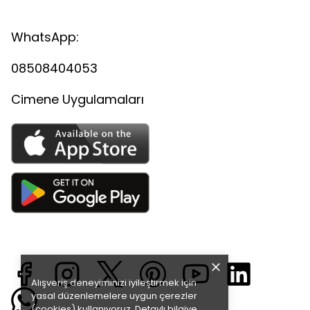
WhatsApp:
08508404053
Cimene Uygulamaları
Alışveriş deneyiminizi iyileştirmek için
yasal düzenlemelere uygun çerezler
(cookies) kullanıyoruz. Detaylı bilgiye