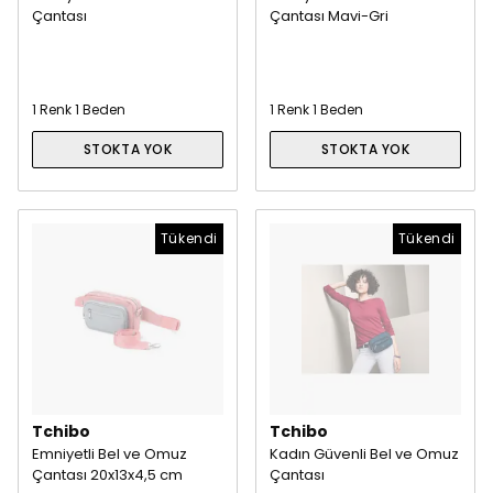
Çantası
Çantası Mavi-Gri
1 Renk 1 Beden
1 Renk 1 Beden
STOKTA YOK
STOKTA YOK
Tükendi
Tükendi
Tchibo
Tchibo
Emniyetli Bel ve Omuz
Kadın Güvenli Bel ve Omuz
Çantası 20x13x4,5 cm
Çantası