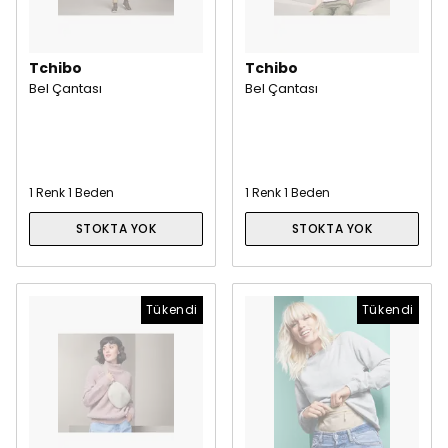
Tchibo
Tchibo
Bel Çantası
Bel Çantası
1 Renk 1 Beden
1 Renk 1 Beden
STOKTA YOK
STOKTA YOK
Tükendi
Tükendi