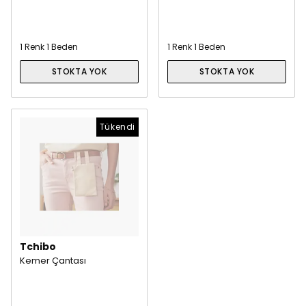
1 Renk 1 Beden
1 Renk 1 Beden
STOKTA YOK
STOKTA YOK
Tükendi
Tchibo
Kemer Çantası