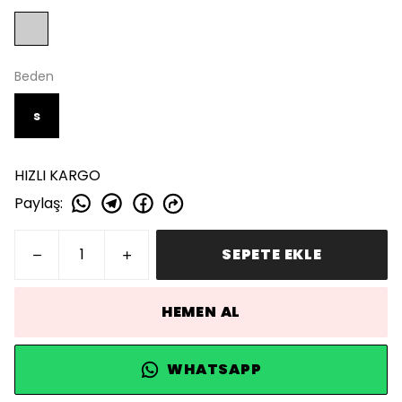
Beden
s
HIZLI KARGO
Paylaş
:
SEPETE EKLE
HEMEN AL
WHATSAPP