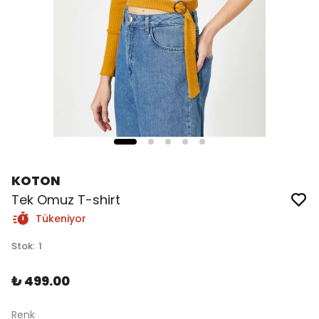
KOTON
Tek Omuz T-shirt
Tükeniyor
Stok
:
1
₺ 499.00
Renk