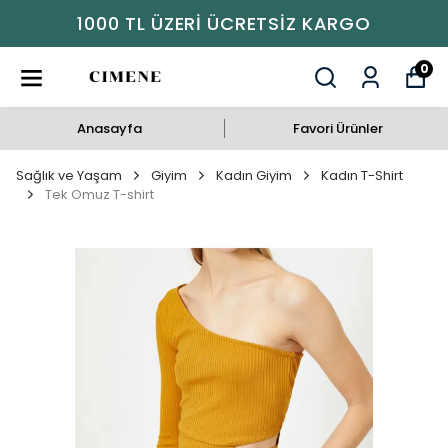
1000 TL ÜZERI ÜCRETSIZ KARGO
0
Anasayfa
Favori Ürünler
Sağlık ve Yaşam
Giyim
Kadın Giyim
Kadın T-Shirt
Tek Omuz T-shirt