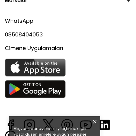
Markalar
WhatsApp:
08508404053
Cimene Uygulamaları
Alışveriş deneyiminizi iyileştirmek için
yasal düzenlemelere uygun çerezler