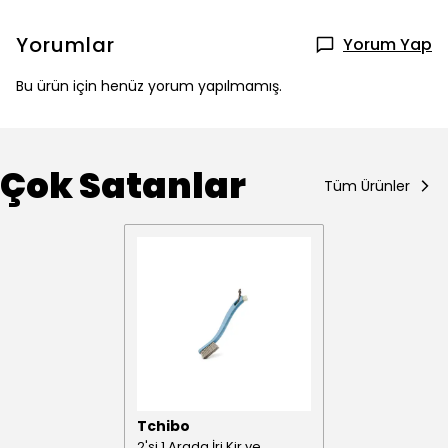
Yorumlar
Yorum Yap
Bu ürün için henüz yorum yapılmamış.
Çok Satanlar
Tüm Ürünler
Tchibo
2'si 1 Arada İri Kir ve