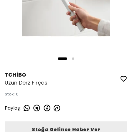
TCHİBO
Uzun Derz Fırçası
Stok
:
0
Paylaş
:
Stoğa Gelince Haber Ver