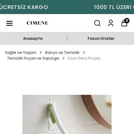
1000 TL ÜZERI ÜCRETSIZ KARGO
0
Anasayfa
Favori Ürünler
Sağlık ve Yaşam
Banyo ve Temizlik
Temizlik Fırçası ve Süpürge
Uzun Derz Fırçası