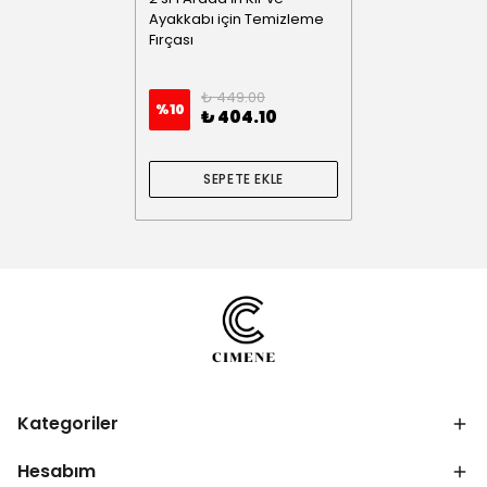
Ayakkabı için Temizleme
Fırçası
₺ 449.00
%
10
₺ 404.10
SEPETE EKLE
Kategoriler
Hesabım