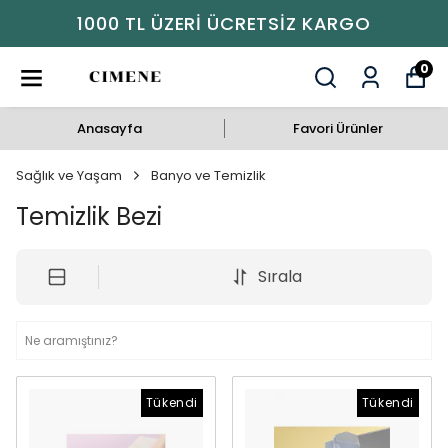
1000 TL ÜZERI ÜCRETSIZ KARGO
0
Anasayfa
Favori Ürünler
Sağlık ve Yaşam
Banyo ve Temizlik
Temizlik Bezi
Sırala
Tükendi
Tükendi