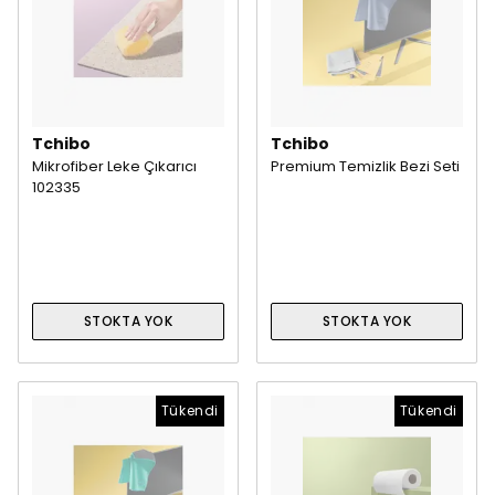
Tchibo
Tchibo
Mikrofiber Leke Çıkarıcı
Premium Temizlik Bezi Seti
102335
STOKTA YOK
STOKTA YOK
Tükendi
Tükendi