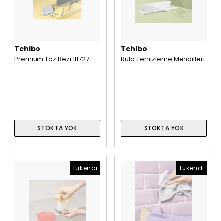
Tchibo
Tchibo
Premium Toz Bezi 111727
Rulo Temizleme Mendilleri
STOKTA YOK
STOKTA YOK
Tükendi
Tükendi