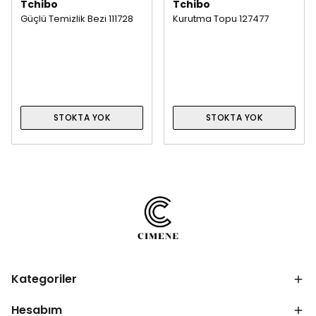
Tchibo
Tchibo
Güçlü Temizlik Bezi 111728
Kurutma Topu 127477
STOKTA YOK
STOKTA YOK
Kategoriler
Hesabım