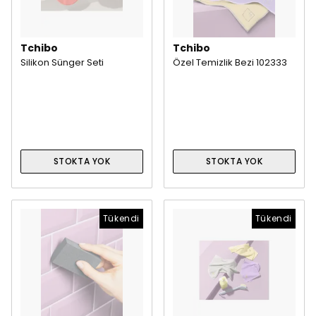
Tchibo
Tchibo
Silikon Sünger Seti
Özel Temizlik Bezi 102333
STOKTA YOK
STOKTA YOK
Tükendi
Tükendi