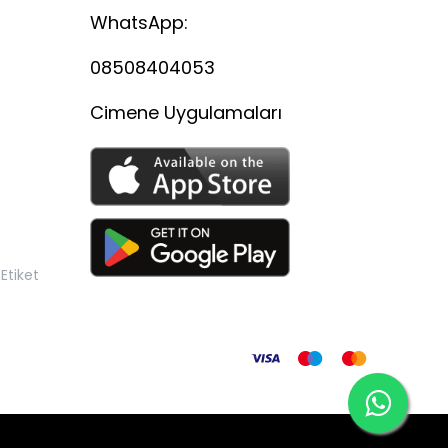
WhatsApp:
08508404053
Cimene Uygulamaları
Etiket