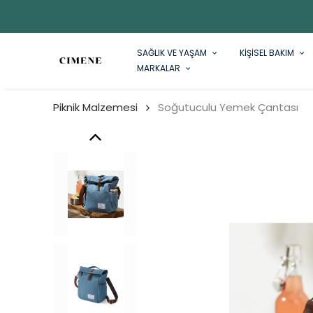
SAĞLIK VE YAŞAM
KİŞİSEL BAKIM
MARKALAR
Piknik Malzemesi
Soğutuculu Yemek Çantası