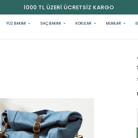
1000 TL ÜZERI ÜCRETSIZ KARGO
YÜZ BAKIMI
SAÇ BAKIMI
KOKULAR
MUMLAR
E