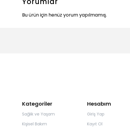
Yorumlar
Bu ürün için henüz yorum yapılmamış.
Kategoriler
Hesabım
Sağlık ve Yaşam
Giriş Yap
Kişisel Bakım
Kayıt Ol