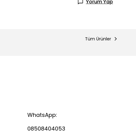
Yorum Yap
Tüm Ürünler
WhatsApp:
08508404053