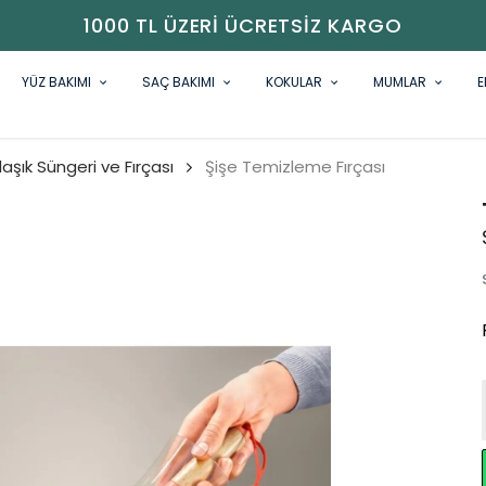
1000 TL ÜZERI ÜCRETSIZ KARGO
YÜZ BAKIMI
SAÇ BAKIMI
KOKULAR
MUMLAR
E
laşık Süngeri ve Fırçası
Şişe Temizleme Fırçası