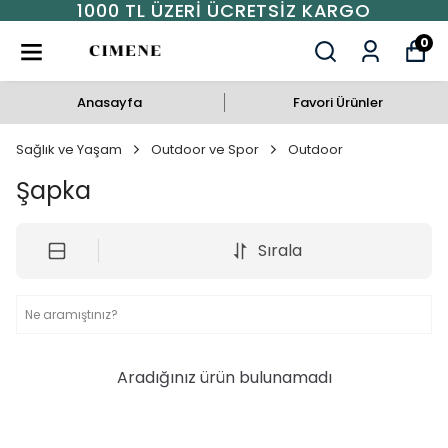
1000 TL ÜZERI ÜCRETSIZ KARGO
0
Anasayfa
Favori Ürünler
Sağlık ve Yaşam
Outdoor ve Spor
Outdoor
Şapka
Sırala
Aradığınız ürün bulunamadı