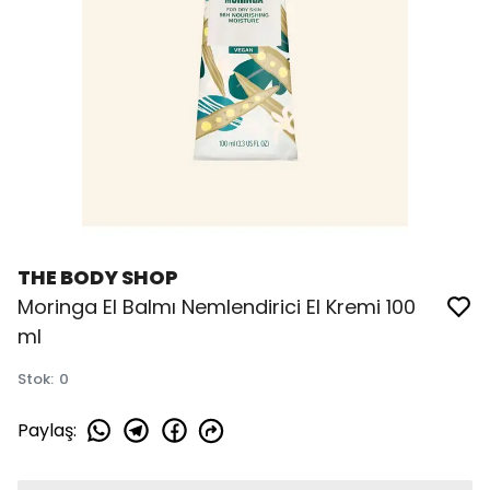
THE BODY SHOP
Moringa El Balmı Nemlendirici El Kremi 100
ml
Stok
:
0
Paylaş
: