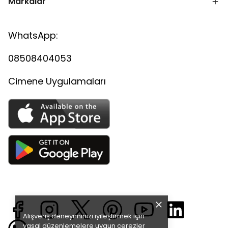
Markalar
WhatsApp:
08508404053
Cimene Uygulamaları
Alışveriş deneyiminizi iyileştirmek için
yasal düzenlemelere uygun çerezler