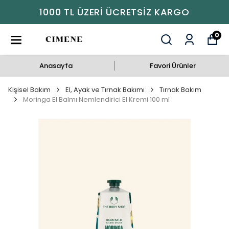
GO
1000 TL ÜZERI ÜCRETSIZ KAR
0
Anasayfa
Favori Ürünler
Kişisel Bakım
El, Ayak ve Tırnak Bakımı
Tırnak Bakım
Moringa El Balmı Nemlendirici El Kremi 100 ml