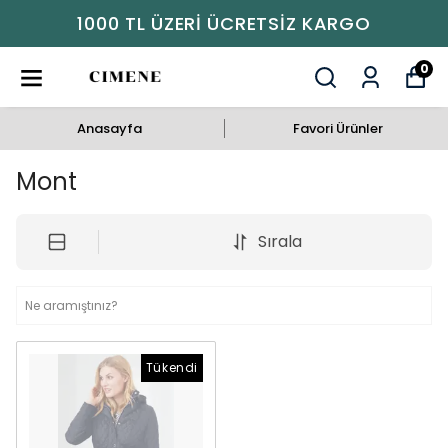
1000 TL ÜZERI ÜCRETSIZ KARGO
0
Anasayfa
Favori Ürünler
Mont
Sırala
Tükendi