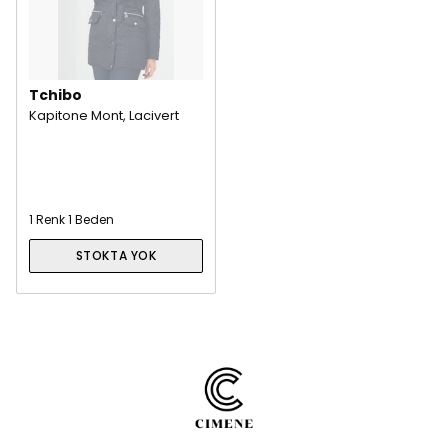
Tchibo
Kapitone Mont, Lacivert
1 Renk 1 Beden
STOKTA YOK