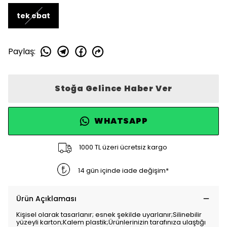
tek ebat
Paylaş
:
Stoğa Gelince Haber Ver
WHATSAPP
1000 TL üzeri ücretsiz kargo
14 gün içinde iade değişim*
Ürün Açıklaması
Kişisel olarak tasarlanır; esnek şekilde uyarlanır;Silinebilir
yüzeyli karton;Kalem plastik;Ürünlerinizin tarafınıza ulaştığı