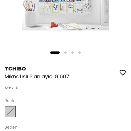
TCHİBO
Mıknatıslı Planlayıcı 81607
Stok
:
0
Renk
Beden