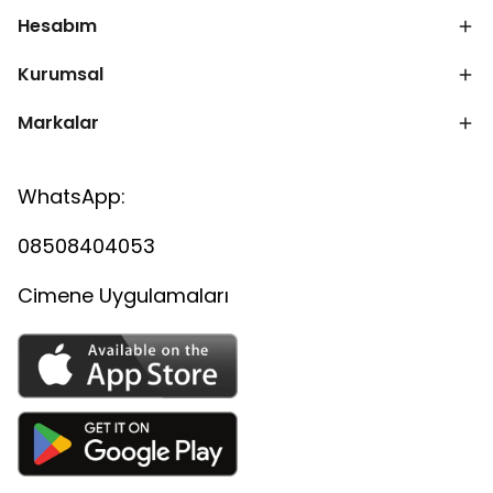
Hesabım
Kurumsal
Markalar
WhatsApp:
08508404053
Cimene Uygulamaları