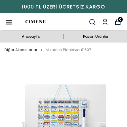
GO
1000 TL ÜZERI ÜCRETSIZ KAR
0
Anasayfa
Favori Ürünler
Diğer Aksesuarlar
Mıknatıslı Planlayıcı 81607