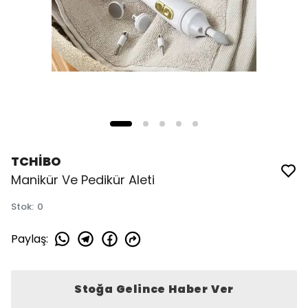
TCHİBO
Manikür Ve Pedikür Aleti
Stok
:
0
Paylaş
:
Stoğa Gelince Haber Ver