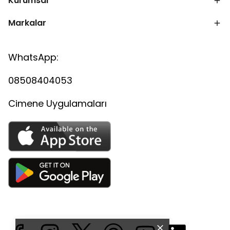
Kurumsal
Markalar
WhatsApp:
08508404053
Cimene Uygulamaları