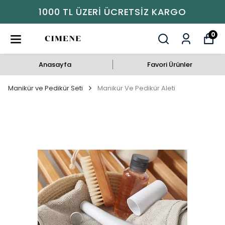
ARGO
1000 TL ÜZERI ÜCRETSIZ K
0
Anasayfa
Favori Ürünler
Manikür ve Pedikür Seti
Manikür Ve Pedikür Aleti