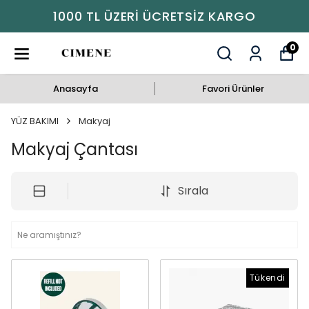
1000 TL ÜZERI ÜCRETSIZ KARGO
0
Anasayfa
Favori Ürünler
YÜZ BAKIMI
Makyaj
Makyaj Çantası
Sırala
Tükendi