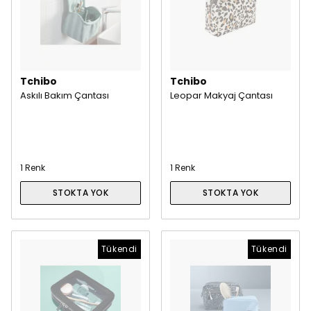
Tchibo
Tchibo
Askılı Bakım Çantası
Leopar Makyaj Çantası
1 Renk
1 Renk
STOKTA YOK
STOKTA YOK
Tükendi
Tükendi