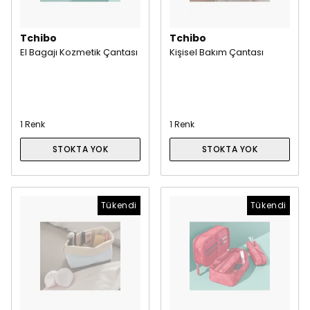
Tchibo
Tchibo
El Bagajı Kozmetik Çantası
Kişisel Bakım Çantası
1 Renk
1 Renk
STOKTA YOK
STOKTA YOK
Tükendi
Tükendi