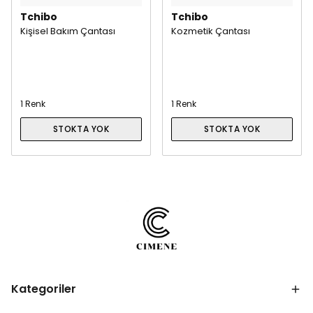
Tchibo
Tchibo
Kişisel Bakım Çantası
Kozmetik Çantası
1 Renk
1 Renk
STOKTA YOK
STOKTA YOK
Kategoriler