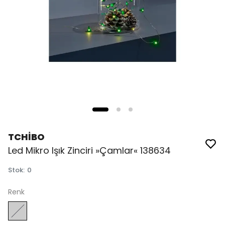
TCHİBO
Led Mikro Işık Zinciri »Çamlar« 138634
Stok
:
0
Renk