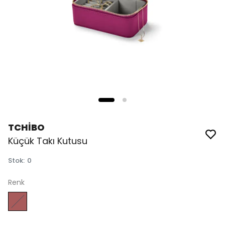
TCHİBO
Küçük Takı Kutusu
Stok
:
0
Renk