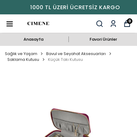
1000 TL ÜZERI ÜCRETSIZ KARGO
0
Anasayfa
Favori Ürünler
Sağlık ve Yaşam
Bavul ve Seyahat Aksesuarları
Saklama Kutusu
Küçük Takı Kutusu