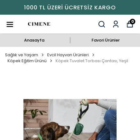
1000 TL ÜZERI ÜCRETSIZ KARGO
0
Anasayfa
Favori Ürünler
Sağlık ve Yaşam
Evcil Hayvan Ürünleri
Köpek Eğitim Ürünü
Köpek Tuvalet Torbası Çantası, Yeşil