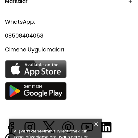
Markalar
WhatsApp:
08508404053
Cimene Uygulamaları
Alışveriş deneyiminizi iyileştirmek için
yasal düzenlemelere uygun çerezler