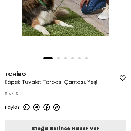
TCHİBO
Köpek Tuvalet Torbası Çantası, Yeşil
Stok
:
0
Paylaş
:
Stoğa Gelince Haber Ver