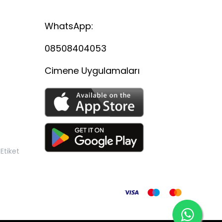
WhatsApp:
08508404053
Cimene Uygulamaları
Etiket