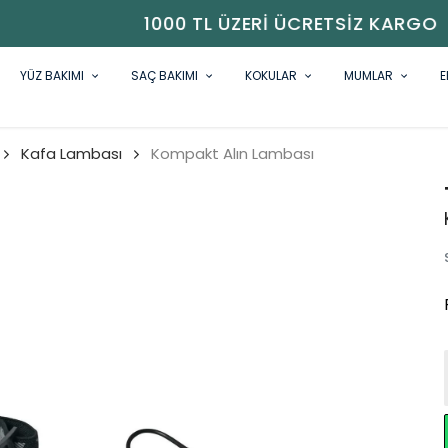
1000 TL ÜZERI ÜCRETSIZ KARGO
YÜZ BAKIMI
SAÇ BAKIMI
KOKULAR
MUMLAR
E
Kafa Lambası
Kompakt Alın Lambası