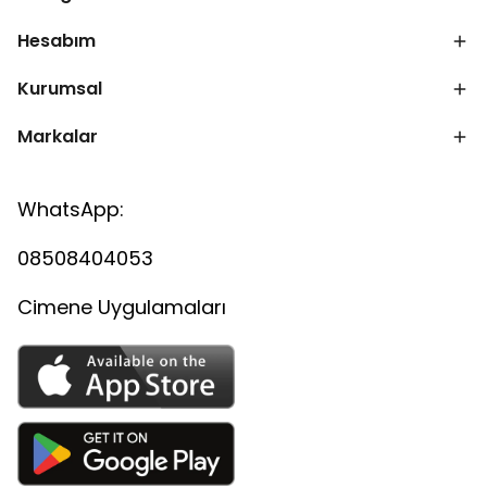
Hesabım
Kurumsal
Markalar
WhatsApp:
08508404053
Cimene Uygulamaları