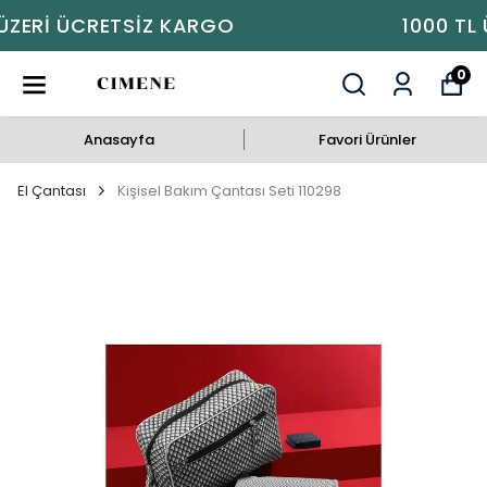
1000 TL ÜZERI ÜCRETSIZ KARGO
0
Anasayfa
Favori Ürünler
El Çantası
Kişisel Bakım Çantası Seti 110298