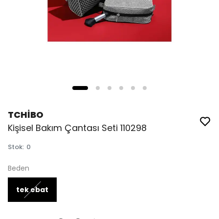
TCHİBO
Kişisel Bakım Çantası Seti 110298
Stok
:
0
Beden
tek ebat