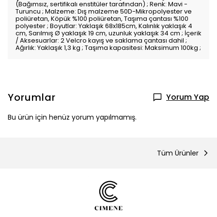
(Bağımsız, sertifikalı enstitüler tarafından) ; Renk: Mavi -
Turuncu ; Malzeme: Dış malzeme 50D-Mikropolyester ve
poliüretan, Köpük %100 poliüretan, Taşıma çantası %100
polyester ; Boyutlar: Yaklaşık 68x185cm, Kalınlık yaklaşık 4
cm, Sarılmış Ø yaklaşık 19 cm, uzunluk yaklaşık 34 cm ; İçerik
/ Aksesuarlar: 2 Velcro kayış ve saklama çantası dahil ;
Ağırlık: Yaklaşık 1,3 kg ; Taşıma kapasitesi: Maksimum 100kg ;
Yorumlar
Yorum Yap
Bu ürün için henüz yorum yapılmamış.
Tüm Ürünler