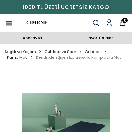
1000 TL ÜZERI ÜCRETSIZ KARGO
0
Anasayfa
Favori Ürünler
Sağlık ve Yaşam
Outdoor ve Spor
Outdoor
Kamp Matı
Kendinden Şişen Izolasyonlu Kamp Uyku Matı