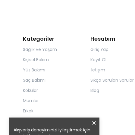
Kategoriler
Hesabım
Sağlık ve Yaşam
Giriş Yap
Kişisel Bakım
Kayıt Ol
Yüz Bakımı
İletişim
Saç Bakımı
Sıkça Sorulan Sorular
Kokular
Blog
Mumlar
Erkek
Alışveriş deneyiminizi iyileştirmek için