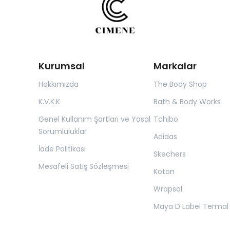
Kurumsal
Markalar
Hakkımızda
The Body Shop
K.V.K.K
Bath & Body Works
Genel Kullanım Şartları ve Yasal
Tchibo
Sorumluluklar
Adidas
İade Politikası
Skechers
Mesafeli Satış Sözleşmesi
Koton
Wrapsol
Maya D Label Termal 