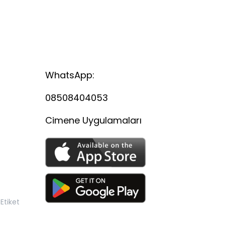
WhatsApp:
08508404053
Cimene Uygulamaları
Etiket