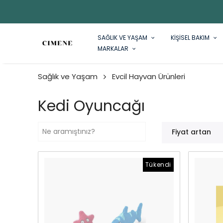
SAĞLIK VE YAŞAM
KİŞİSEL BAKIM
MARKALAR
Sağlık ve Yaşam
Evcil Hayvan Ürünleri
Kedi Oyuncağı
Fiyat artan
Tükendi