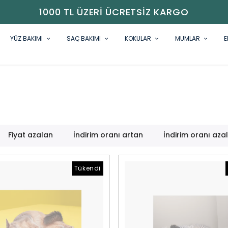
1000 TL ÜZERI ÜCRETSIZ KARGO
YÜZ BAKIMI
SAÇ BAKIMI
KOKULAR
MUMLAR
E
Fiyat azalan
İndirim oranı artan
İndirim oranı aza
Tükendi