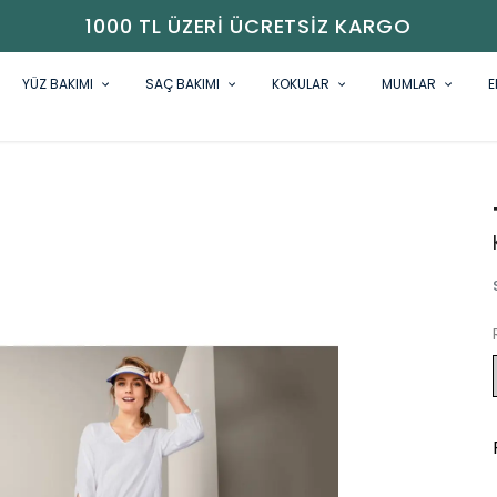
1000 TL ÜZERI ÜCRETSIZ KARGO
YÜZ BAKIMI
SAÇ BAKIMI
KOKULAR
MUMLAR
E