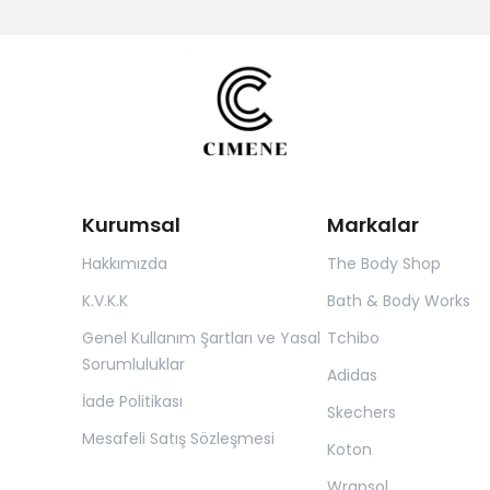
Kurumsal
Markalar
Hakkımızda
The Body Shop
K.V.K.K
Bath & Body Works
Genel Kullanım Şartları ve Yasal
Tchibo
Sorumluluklar
Adidas
İade Politikası
Skechers
Mesafeli Satış Sözleşmesi
Koton
Wrapsol