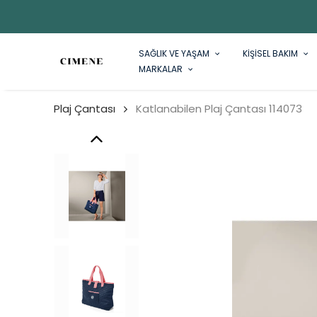
SAĞLIK VE YAŞAM
KİŞİSEL BAKIM
MARKALAR
Plaj Çantası
Katlanabilen Plaj Çantası 114073