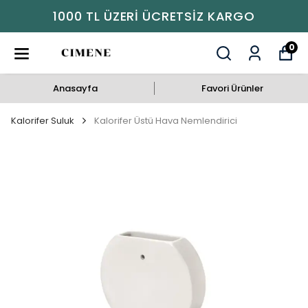
 ÜZERI ÜCRETSIZ KARGO
1000 TL
0
Anasayfa
Favori Ürünler
Kalorifer Suluk
Kalorifer Üstü Hava Nemlendirici