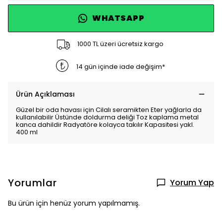
WHATSAPP
1000 TL üzeri ücretsiz kargo
14 gün içinde iade değişim*
Ürün Açıklaması
Güzel bir oda havası için Cilalı seramikten Eter yağlarla da
kullanılabilir Üstünde doldurma deliği Toz kaplama metal
kanca dahildir Radyatöre kolayca takılır Kapasitesi yakl.
400 ml
Yorumlar
Yorum Yap
Bu ürün için henüz yorum yapılmamış.