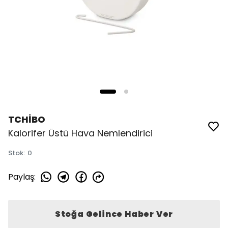
TCHİBO
Kalorifer Üstü Hava Nemlendirici
Stok
:
0
Paylaş
:
Stoğa Gelince Haber Ver