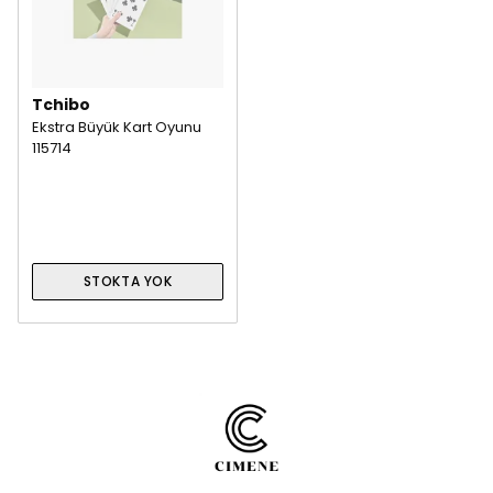
Tchibo
Ekstra Büyük Kart Oyunu
115714
STOKTA YOK