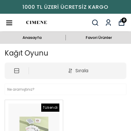
1000 TL ÜZERI ÜCRETSIZ KARGO
0
Anasayfa
Favori Ürünler
Kağıt Oyunu
Sırala
Tükendi