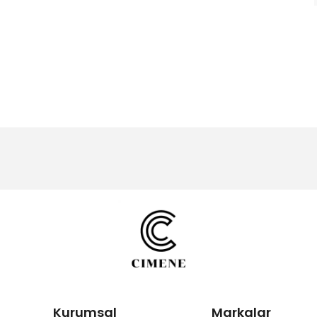
Kurumsal
Markalar