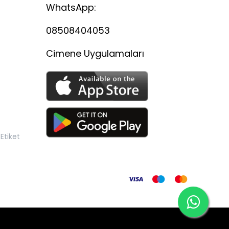
WhatsApp:
08508404053
Cimene Uygulamaları
Etiket