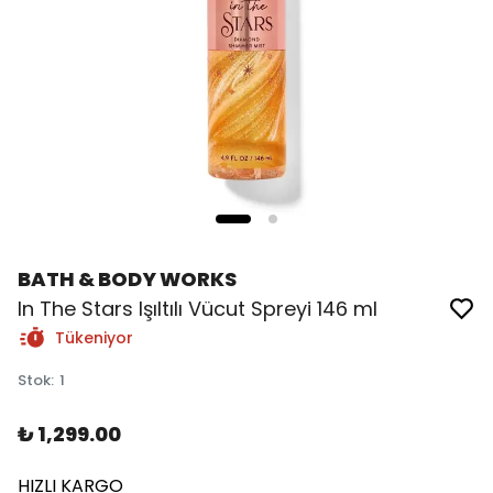
BATH & BODY WORKS
In The Stars Işıltılı Vücut Spreyi 146 ml
Tükeniyor
Stok
:
1
₺ 1,299.00
HIZLI KARGO