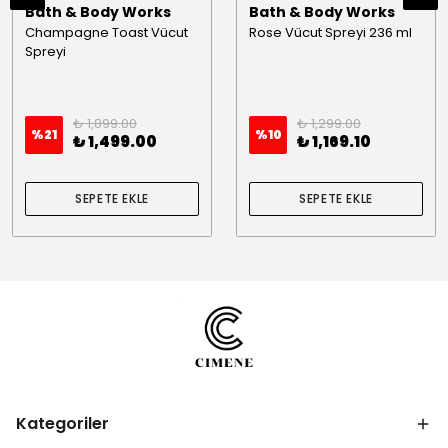
Bath & Body Works
Bath & Body Works
Champagne Toast Vücut
Rose Vücut Spreyi 236 ml
Spreyi
₺ 1,899.00
₺ 1,299.00
%
21
%
10
₺ 1,499.00
₺ 1,169.10
SEPETE EKLE
SEPETE EKLE
Kategoriler