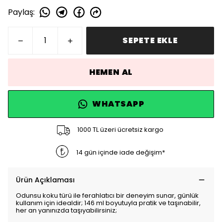
Paylaş
:
SEPETE EKLE
HEMEN AL
WHATSAPP
1000 TL üzeri ücretsiz kargo
14 gün içinde iade değişim*
Ürün Açıklaması
Odunsu koku türü ile ferahlatıcı bir deneyim sunar, günlük
kullanım için idealdir; 146 ml boyutuyla pratik ve taşınabilir,
her an yanınızda taşıyabilirsiniz;