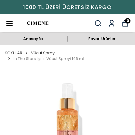
1000 TL ÜZERI ÜCRETSIZ KARGO
0
Anasayfa
Favori Ürünler
KOKULAR
Vücut Spreyi
In The Stars Işıltılı Vücut Spreyi 146 ml