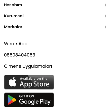
Hesabım
Kurumsal
Markalar
WhatsApp:
08508404053
Cimene Uygulamaları