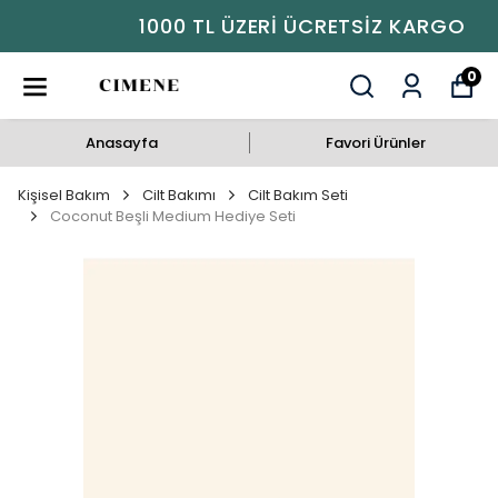
1000 TL ÜZERI ÜCRETSIZ KARGO
0
Anasayfa
Favori Ürünler
Kişisel Bakım
Cilt Bakımı
Cilt Bakım Seti
Coconut Beşli Medium Hediye Seti