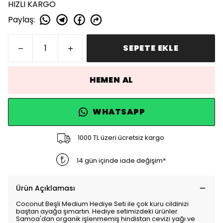
HIZLI KARGO
Paylaş
:
SEPETE EKLE
HEMEN AL
WHATSAPP
1000 TL üzeri ücretsiz kargo
14 gün içinde iade değişim*
Ürün Açıklaması
Coconut Beşli Medium Hediye Seti ile çok kuru cildinizi
baştan ayağa şımartın. Hediye setimizdeki ürünler
Samoa'dan organik işlenmemiş hindistan cevizi yağı ve