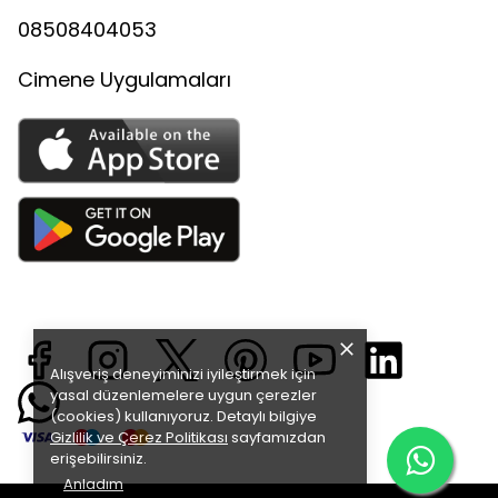
08508404053
Cimene Uygulamaları
Alışveriş deneyiminizi iyileştirmek için
yasal düzenlemelere uygun çerezler
(cookies) kullanıyoruz. Detaylı bilgiye
Gizlilik ve Çerez Politikası
sayfamızdan
erişebilirsiniz.
Anladım