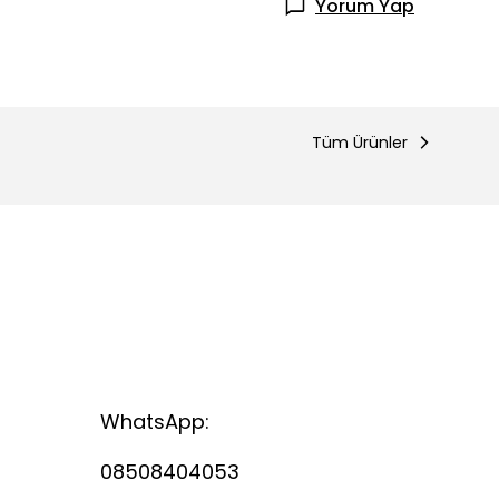
Yorum Yap
Tüm Ürünler
WhatsApp:
08508404053