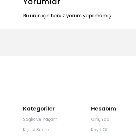
Yorumlar
Bu ürün için henüz yorum yapılmamış.
Kategoriler
Hesabım
Sağlık ve Yaşam
Giriş Yap
Kişisel Bakım
Kayıt Ol