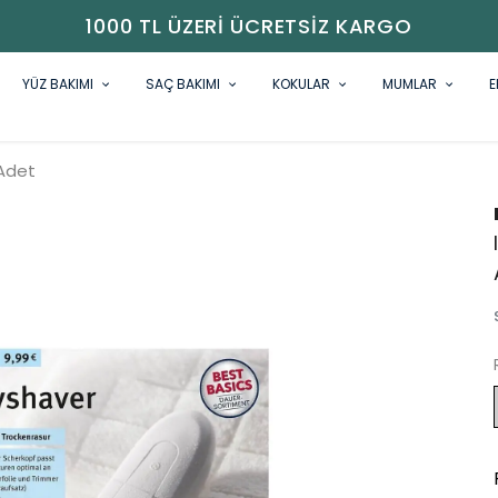
1000 TL ÜZERI ÜCRETSIZ KARGO
YÜZ BAKIMI
SAÇ BAKIMI
KOKULAR
MUMLAR
E
 Adet