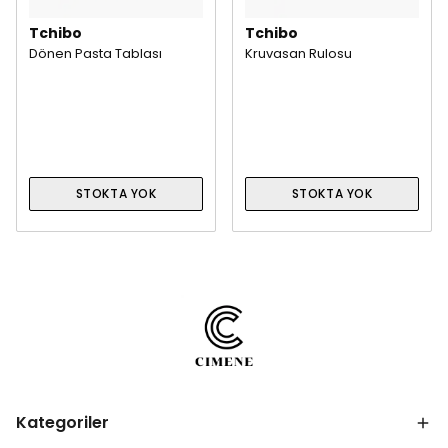
Tchibo
Tchibo
Dönen Pasta Tablası
Kruvasan Rulosu
STOKTA YOK
STOKTA YOK
Kategoriler