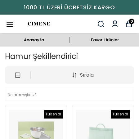
1000 TL ÜZERI ÜCRETSIZ KARGO
0
Anasayfa
Favori Ürünler
Hamur Şekillendirici
Sırala
Tükendi
Tükendi