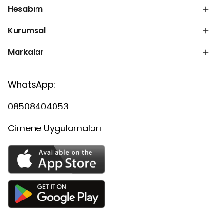
Hesabım
Kurumsal
Markalar
WhatsApp:
08508404053
Cimene Uygulamaları