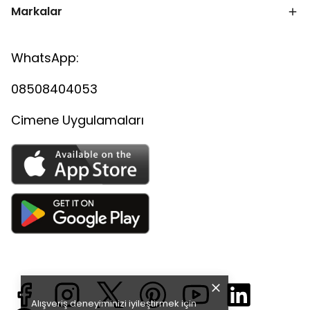
Markalar
WhatsApp:
08508404053
Cimene Uygulamaları
Alışveriş deneyiminizi iyileştirmek için