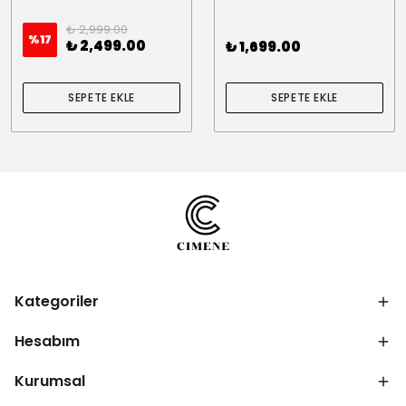
₺ 2,999.00
%
17
₺ 2,499.00
₺ 1,699.00
SEPETE EKLE
SEPETE EKLE
Kategoriler
Hesabım
Kurumsal