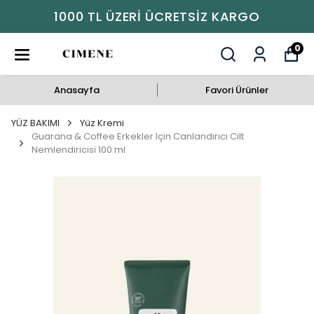
1000 TL ÜZERI ÜCRETSIZ KARGO
0
Anasayfa
Favori Ürünler
YÜZ BAKIMI
Yüz Kremi
Guarana & Coffee Erkekler Için Canlandırıcı Cilt
Nemlendiricisi 100 ml