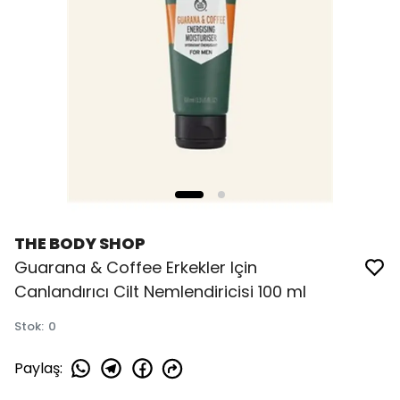
THE BODY SHOP
Guarana & Coffee Erkekler Için
Canlandırıcı Cilt Nemlendiricisi 100 ml
Stok
:
0
Paylaş
: