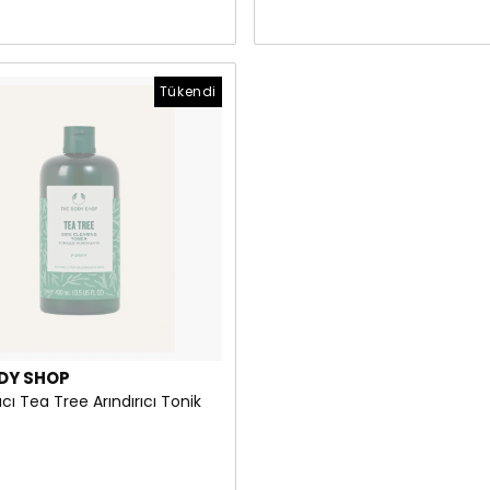
Tükendi
DY SHOP
ı Tea Tree Arındırıcı Tonik