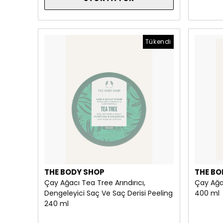
Tükendi
THE BODY SHOP
THE BO
Çay Ağacı Tea Tree Arındırıcı,
Çay Ağac
Dengeleyici Saç Ve Saç Derisi Peeling
400 ml
240 ml