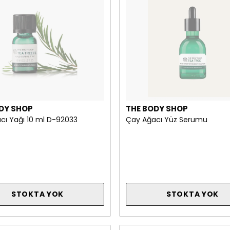
DY SHOP
THE BODY SHOP
cı Yağı 10 ml D-92033
Çay Ağacı Yüz Serumu
STOKTA YOK
STOKTA YOK