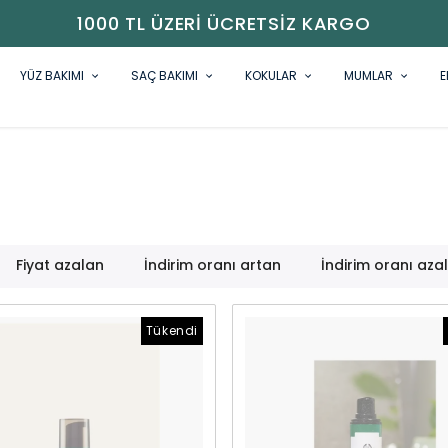
1000 TL ÜZERI ÜCRETSIZ KARGO
YÜZ BAKIMI
SAÇ BAKIMI
KOKULAR
MUMLAR
E
Fiyat azalan
İndirim oranı artan
İndirim oranı aza
Tükendi