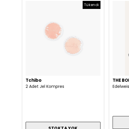
Tükendi
Tchibo
THE BO
2 Adet Jel Kompres
Edelweis
STOKTA YOK