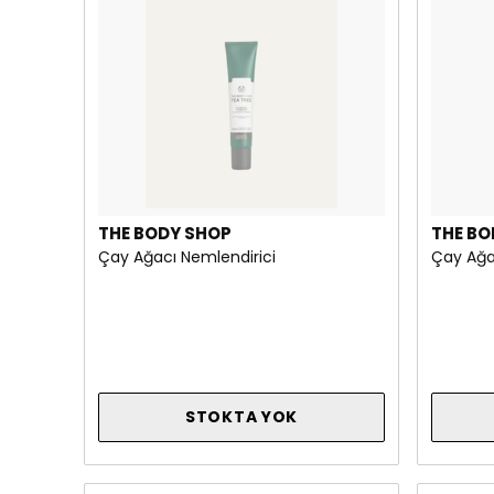
THE BODY SHOP
THE BO
Çay Ağacı Nemlendirici
Çay Ağa
STOKTA YOK