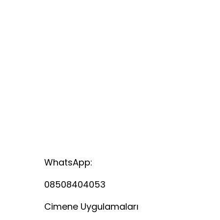
WhatsApp:
08508404053
Cimene Uygulamaları