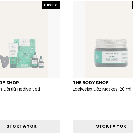
Tükendi
DY SHOP
THE BODY SHOP
s Dörtlü Hediye Seti
Edelweiss Göz Maskesi 20 ml
STOKTA YOK
STOKTA YOK