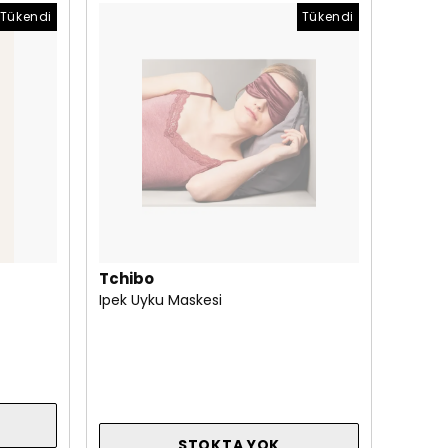
Tükendi
Tükendi
Tchibo
Ipek Uyku Maskesi
STOKTA YOK