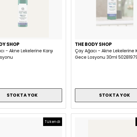
DY SHOP
THE BODY SHOP
ı - Akne Lekelerine Karşı
Çay Ağacı - Akne Lekelerine K
osyonu
Gece Losyonu 30ml 5028197
STOKTA YOK
STOKTA YOK
Tükendi