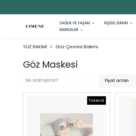
SAĞLIK VE YAŞAM
KİŞİSEL BAKIM
MARKALAR
YÜZ BAKIMI
Göz Çevresi Bakımı
Göz Maskesi
Fiyat artan
Tükendi