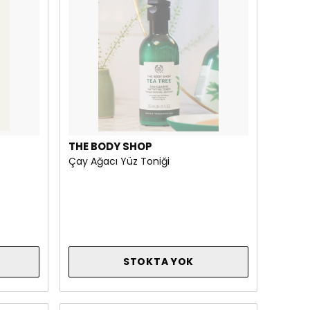
THE BODY SHOP
Çay Ağacı Yüz Toniği
STOKTA YOK