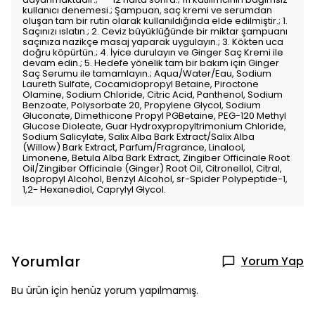
kullanıcı denemesi.; Şampuan, saç kremi ve serumdan
oluşan tam bir rutin olarak kullanıldığında elde edilmiştir.; 1.
Saçınızı ıslatın.; 2. Ceviz büyüklüğünde bir miktar şampuanı
saçınıza nazikçe masaj yaparak uygulayın.; 3. Kökten uca
doğru köpürtün.; 4. İyice durulayın ve Ginger Saç Kremi ile
devam edin.; 5. Hedefe yönelik tam bir bakım için Ginger
Saç Serumu ile tamamlayın.; Aqua/Water/Eau, Sodium
Laureth Sulfate, Cocamidopropyl Betaine, Piroctone
Olamine, Sodium Chloride, Citric Acid, Panthenol, Sodium
Benzoate, Polysorbate 20, Propylene Glycol, Sodium
Gluconate, Dimethicone Propyl PGBetaine, PEG-120 Methyl
Glucose Dioleate, Guar Hydroxypropyltrimonium Chloride,
Sodium Salicylate, Salix Alba Bark Extract/Salix Alba
(Willow) Bark Extract, Parfum/Fragrance, Linalool,
Limonene, Betula Alba Bark Extract, Zingiber Officinale Root
Oil/Zingiber Officinale (Ginger) Root Oil, Citronellol, Citral,
Isopropyl Alcohol, Benzyl Alcohol, sr-Spider Polypeptide-1,
1,2- Hexanediol, Caprylyl Glycol.
Yorumlar
Yorum Yap
Bu ürün için henüz yorum yapılmamış.