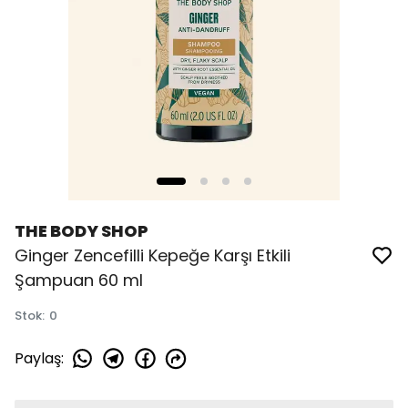
THE BODY SHOP
Ginger Zencefilli Kepeğe Karşı Etkili
Şampuan 60 ml
Stok
:
0
Paylaş
: