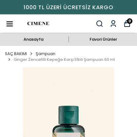
1000 TL ÜZERI ÜCRETSIZ KARGO
0
Anasayfa
Favori Ürünler
SAÇ BAKIMI
Şampuan
Ginger Zencefilli Kepeğe Karşı Etkili Şampuan 60 ml