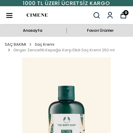
1000 TL ÜZERI ÜCRETSIZ KARGO
0
Anasayfa
Favori Ürünler
SAÇ BAKIMI
Saç Kremi
Ginger Zencefilli Kepeğe Karşı Etkili Saç Kremi 250 ml