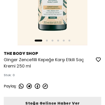
THE BODY SHOP
Ginger Zencefilli Kepeğe Karşı Etkili Saç
Kremi 250 ml
Stok
:
0
Paylaş
:
Stoğa Gelince Haber Ver