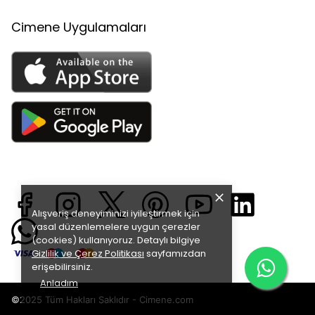
Cimene Uygulamaları
Alışveriş deneyiminizi iyileştirmek için
yasal düzenlemelere uygun çerezler
(cookies) kullanıyoruz. Detaylı bilgiye
Gizlilik ve Çerez Politikası
sayfamızdan
erişebilirsiniz.
Anladım
©2025 Tüm Hakları Saklıdır - Cimene.com