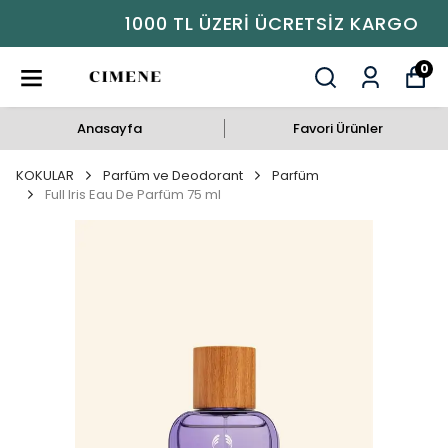
1000 TL ÜZERI ÜCRETSIZ KARGO
0
Anasayfa
Favori Ürünler
KOKULAR
Parfüm ve Deodorant
Parfüm
Full Iris Eau De Parfüm 75 ml