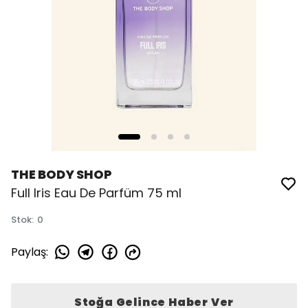
THE BODY SHOP
Full Iris Eau De Parfüm 75 ml
Stok
:
0
Paylaş
:
Stoğa Gelince Haber Ver