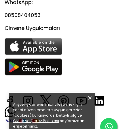
WhatsApp:
08508404053
Cimene Uygulamaları
Alışveriş deneyiminizi iyileştirmek için
yasal düzenlemelere uygun çerezler
(cookies) kullanıyoruz. Detaylı bilgiye
Gizlilik ve Çerez Politikası
sayfamızdan
erişebilirsiniz.