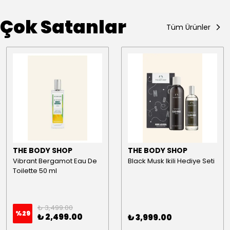
Çok Satanlar
Tüm Ürünler
THE BODY SHOP
THE BODY SHOP
Vibrant Bergamot Eau De
Black Musk Ikili Hediye Seti
Toilette 50 ml
₺ 3,499.00
%
29
₺ 2,499.00
₺ 3,999.00