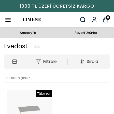
1000 TL ÜZERI ÜCRETSIZ KARGO
0
Anasayfa
Favori Ürünler
Evedost
1
ürün
Filtrele
Sırala
Tükendi