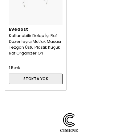
Evedost
Katlanabilir Dolap İçi Raf
Düzenleyici Mutfak Masası
Tezgah Üstü Plastik Küçük
Raf Organizer Gri
1 Renk
STOKTA YOK