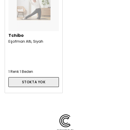
Tchibo
Eşofman Altı, Siyah
1 Renk 1 Beden
STOKTA YOK