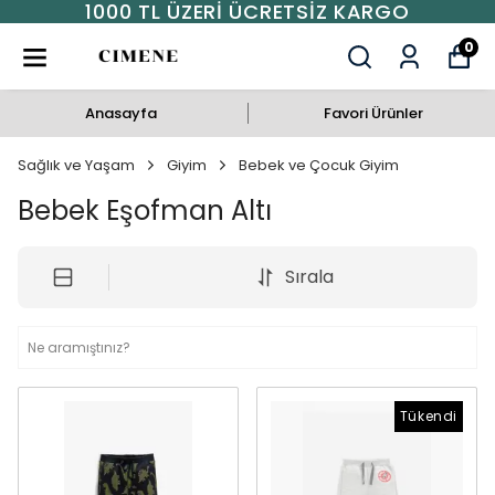
1000 TL ÜZERI ÜCRETSIZ KARGO
0
Anasayfa
Favori Ürünler
Sağlık ve Yaşam
Giyim
Bebek ve Çocuk Giyim
Bebek Eşofman Altı
Sırala
Tükendi