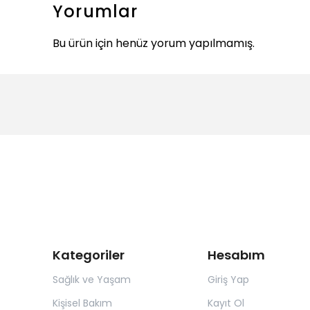
Yorumlar
Bu ürün için henüz yorum yapılmamış.
Kategoriler
Hesabım
Sağlık ve Yaşam
Giriş Yap
Kişisel Bakım
Kayıt Ol