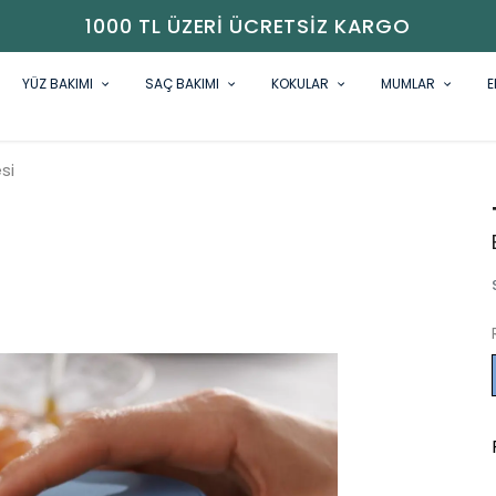
1000 TL ÜZERI ÜCRETSIZ KARGO
YÜZ BAKIMI
SAÇ BAKIMI
KOKULAR
MUMLAR
E
si